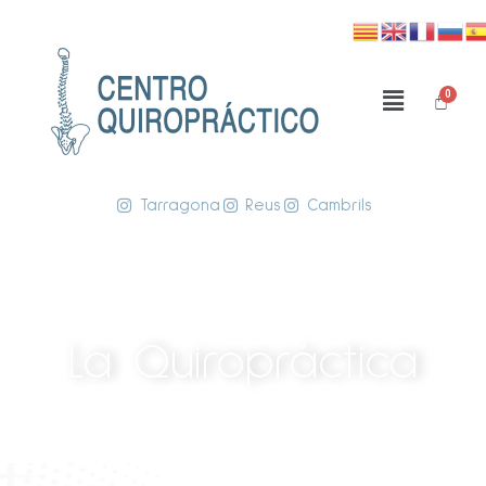
Tarragona
Reus
Cambrils
La Quiropráctica