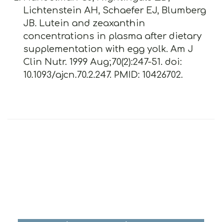
Lichtenstein AH, Schaefer EJ, Blumberg
JB. Lutein and zeaxanthin
concentrations in plasma after dietary
supplementation with egg yolk. Am J
Clin Nutr. 1999 Aug;70(2):247-51. doi:
10.1093/ajcn.70.2.247. PMID: 10426702.