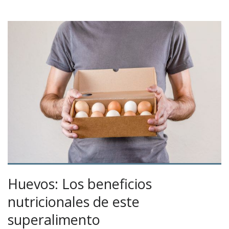
Huevos: Los beneficios
nutricionales de este
superalimento