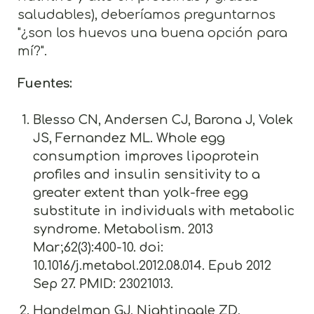
saludables), deberíamos preguntarnos
"¿son los huevos una buena opción para
mí?".
Fuentes:
Blesso CN, Andersen CJ, Barona J, Volek
JS, Fernandez ML. Whole egg
consumption improves lipoprotein
profiles and insulin sensitivity to a
greater extent than yolk-free egg
substitute in individuals with metabolic
syndrome. Metabolism. 2013
Mar;62(3):400-10. doi:
10.1016/j.metabol.2012.08.014. Epub 2012
Sep 27. PMID: 23021013.
Handelman GJ, Nightingale ZD,