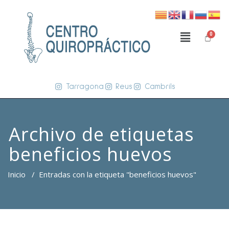
Tarragona
Reus
Cambrils
Archivo de etiquetas
beneficios huevos
Inicio
/
Entradas con la etiqueta "beneficios huevos"