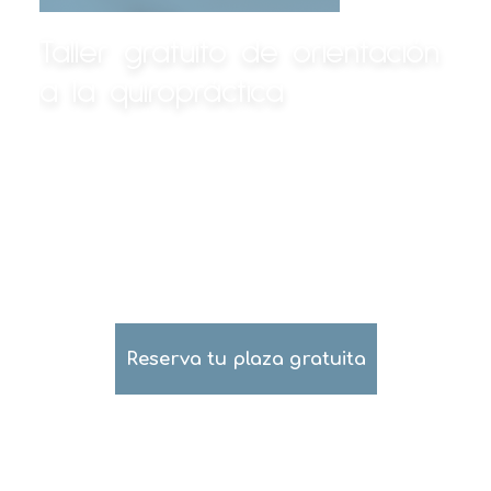
Taller gratuito de orientación
a la quiropráctica
Ven y descubre cómo la
quiropráctica puede ayudarte a dar
lo mejor de ti
Reserva tu plaza gratuita