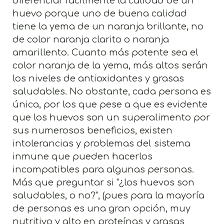
diferenciar fácilmente la calidad de un
huevo porque uno de buena calidad
tiene la yema de un naranja brillante, no
de color naranja clarito o naranja
amarillento. Cuanto más potente sea el
color naranja de la yema, más altos serán
los niveles de antioxidantes y grasas
saludables. No obstante, cada persona es
única, por los que pese a que es evidente
que los huevos son un superalimento por
sus numerosos beneficios, existen
intolerancias y problemas del sistema
inmune que pueden hacerlos
incompatibles para algunas personas.
Más que preguntar si "¿los huevos son
saludables, o no?", (pues para la mayoría
de personas es una gran opción, muy
nutritivo y alto en proteínas y grasas