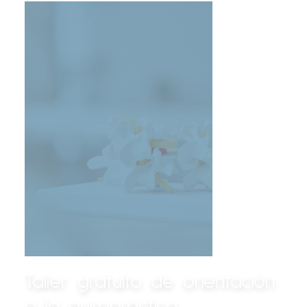
Taller gratuito de orientación
a la quiropráctica