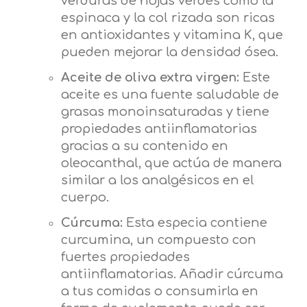
verduras de hojas verdes como la
espinaca y la col rizada son ricas
en antioxidantes y vitamina K, que
pueden mejorar la densidad ósea.
Aceite de oliva extra virgen:
Este
aceite es una fuente saludable de
grasas monoinsaturadas y tiene
propiedades antiinflamatorias
gracias a su contenido en
oleocanthal, que actúa de manera
similar a los analgésicos en el
cuerpo.
Cúrcuma:
Esta especia contiene
curcumina, un compuesto con
fuertes propiedades
antiinflamatorias. Añadir cúrcuma
a tus comidas o consumirla en