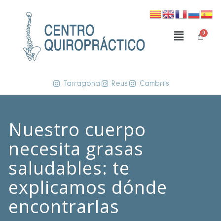
Tarragona
Reus
Cambrils
Nuestro cuerpo
necesita grasas
saludables: te
explicamos dónde
encontrarlas