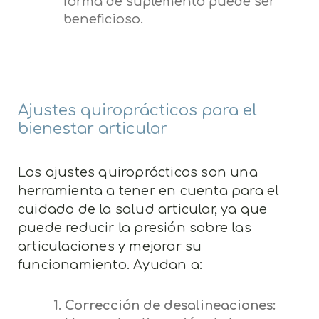
forma de suplemento puede ser
beneficioso.
Ajustes quiroprácticos para el
bienestar articular
Los ajustes quiroprácticos son una
herramienta a tener en cuenta para el
cuidado de la salud articular, ya que
puede reducir la presión sobre las
articulaciones y mejorar su
funcionamiento. Ayudan a:
Corrección de desalineaciones: