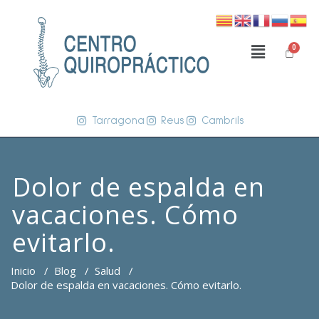
Tarragona
Reus
Cambrils
Dolor de espalda en
vacaciones. Cómo
evitarlo.
Inicio
/
Blog
/
Salud
/
Dolor de espalda en vacaciones. Cómo evitarlo.