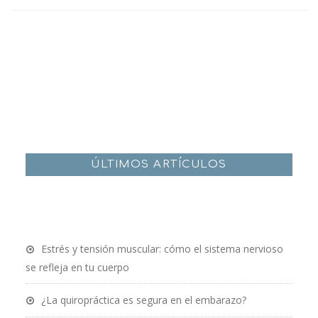
ÚLTIMOS ARTÍCULOS
Estrés y tensión muscular: cómo el sistema nervioso
se refleja en tu cuerpo
¿La quiropráctica es segura en el embarazo?