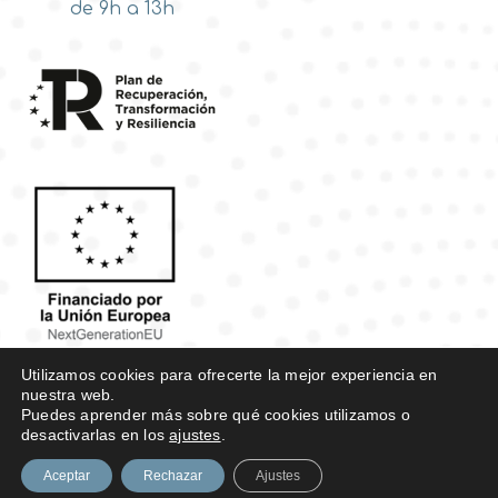
de 9h a 13h
Utilizamos cookies para ofrecerte la mejor experiencia en
Design by
Agencia de Marketing
nuestra web.
Digital
Ingenium.Marketing
Puedes aprender más sobre qué cookies utilizamos o
desactivarlas en los
ajustes
.
Aviso Legal
Privacidad
Cookies
Aceptar
Rechazar
Ajustes