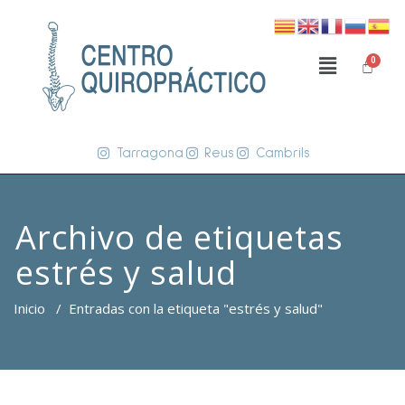
Tarragona
Reus
Cambrils
Archivo de etiquetas
estrés y salud
Inicio
/
Entradas con la etiqueta "estrés y salud"