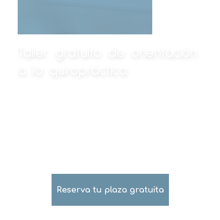
Taller gratuito de orientación
a la quiropráctica
Ven y descubre cómo la
quiropráctica puede ayudarte a dar
lo mejor de ti
Reserva tu plaza gratuita