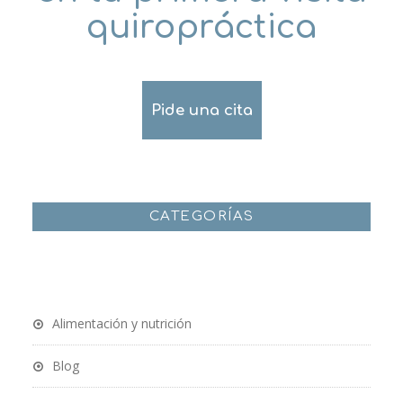
quiropráctica
Pide una cita
CATEGORÍAS
Alimentación y nutrición
Blog